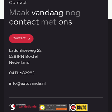
Contact
Maak
vandaag
nog
contact
met
ons
Contact
Contact
Ladonkseweg 22
5281RN Boxtel
Nederland
0411-682983
info@autosande.nl