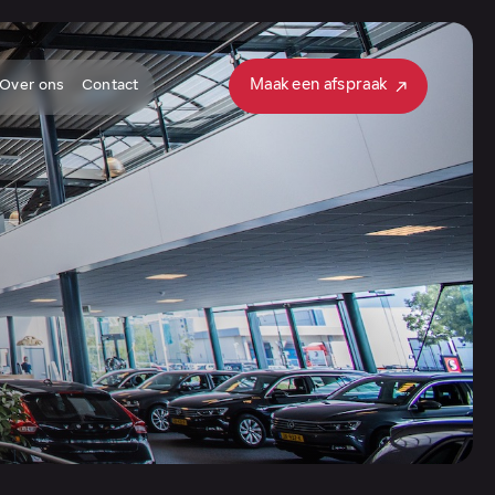
Maak een afspraak
Over ons
Contact
Maak een afspraak