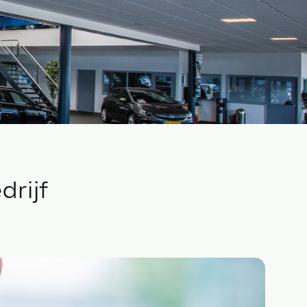
drijf