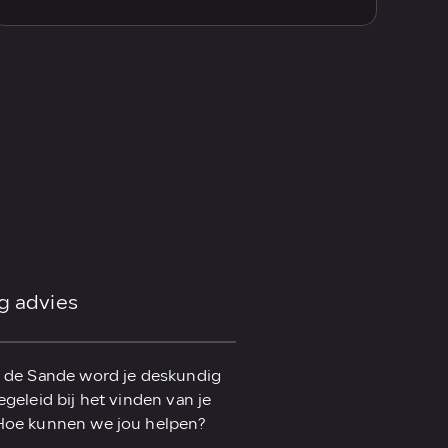
g advies
n de Sande word je deskundig
egeleid bij het vinden van je
 Hoe kunnen we jou helpen?