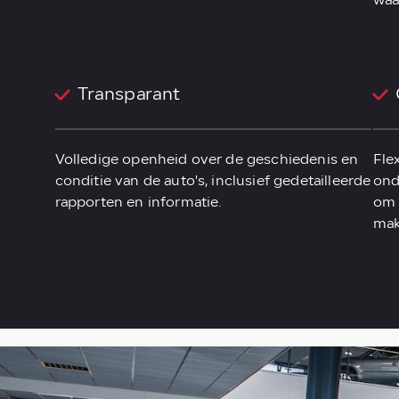
waa
Transparant
Volledige openheid over de geschiedenis en
Fle
conditie van de auto's, inclusief gedetailleerde
ond
rapporten en informatie.
om 
mak