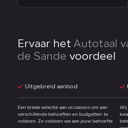
Ervaar het
Autotaal
v
de Sande
voordeel
Uitgebreid aanbod
Een brede selectie aan occasions om aan
Wij
verschillende behoeften en budgetten te
kwa
voldoen. Zo voldoen we aan jouw behoefte.
bet