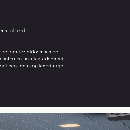
redenheid
nzet om te voldoen aan de
klanten en hun tevredenheid
 met een focus op langdurige