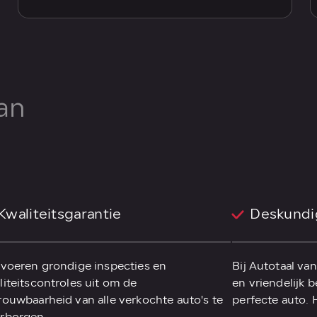
an
Kwaliteitsgarantie
Deskundi
 voeren grondige inspecties en
Bij Autotaal va
liteitscontroles uit om de
en vriendelijk b
rouwbaarheid van alle verkochte auto's te
perfecte auto.