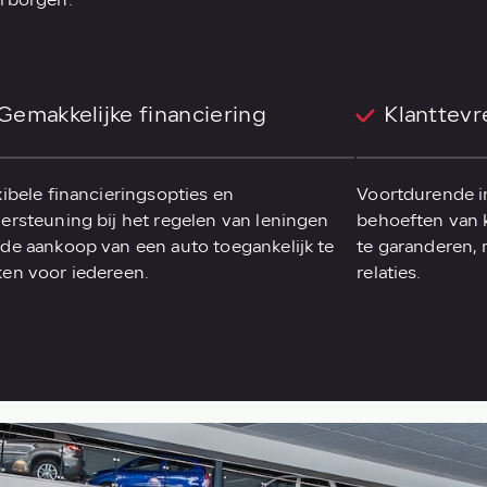
rborgen.
Gemakkelijke financiering
Klanttev
xibele financieringsopties en
Voortdurende i
ersteuning bij het regelen van leningen
behoeften van 
de aankoop van een auto toegankelijk te
te garanderen,
en voor iedereen.
relaties.