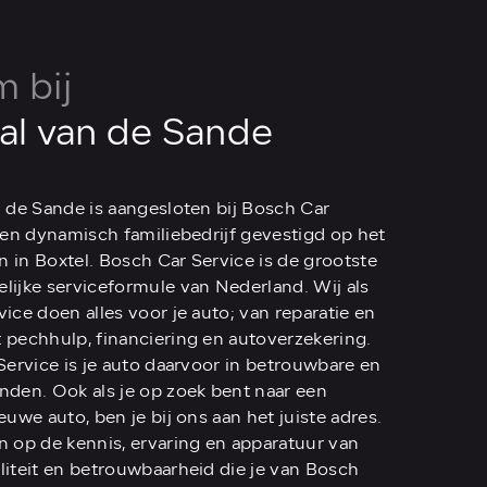
 bij
al van de Sande
 de Sande is aangesloten bij Bosch Car
een dynamisch familiebedrijf gevestigd op het
in in Boxtel. Bosch Car Service is de grootste
ijke serviceformule van Nederland. Wij als
ice doen alles voor je auto; van reparatie en
 pechhulp, financiering en autoverzekering.
Service is je auto daarvoor in betrouwbare en
nden. Ook als je op zoek bent naar een
euwe auto, ben je bij ons aan het juiste adres.
 op de kennis, ervaring en apparatuur van
iteit en betrouwbaarheid die je van Bosch