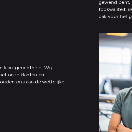
gewend bent, 
topkwaliteit, 
dak voor het 
n klantgerichtheid. Wij
 met onze klanten en
 houden ons aan de wettelijke