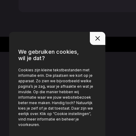
We gebruiken cookies,
wil je dat?
Cookies zijn kleine tekstbestanden met
informatie erin. Die plaatsen we kort op je
apparaat. Zo zien we bijvoorbeeld welke
pagina’s je zag, waar je afhaakte en wat je
invulde. Op die manier hebben wij
informatie waar we jouw websitebezoek
beter mee maken. Handig toch? Natuurlijk
kies je zelf of je dat toestaat. Daar zijn we
eerlijk over. Klik op “Cookie instellingen”,
vind meer informatie en beheer je
voorkeuren.