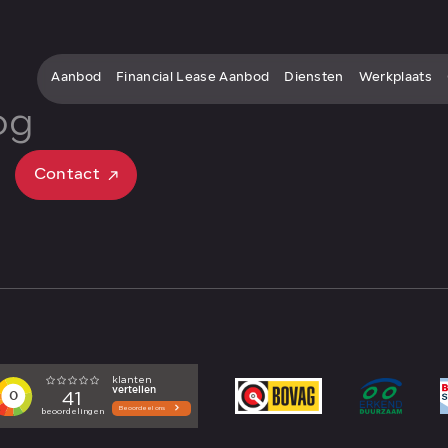
Aanbod
Financial Lease Aanbod
Diensten
Werkplaats
og
Contact
Contact