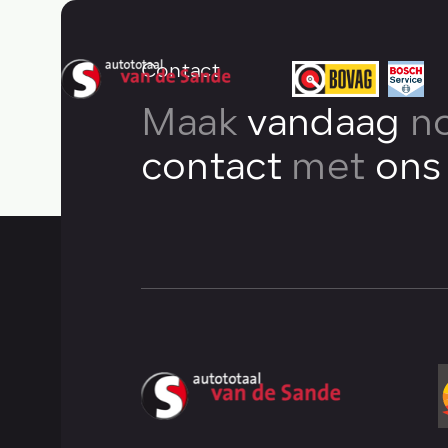
Contact
Maak
vandaag
n
contact
met
ons